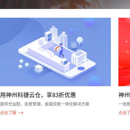
用神州科捷云仓，享83折优惠
神州
提供仓运配、系统管理、金融贷款一体化解决方案
一张图
点击了解
点击