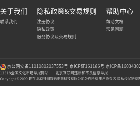
关于我们
隐私政策&交易规则
帮助中心
联系我们
注册协议
帮助文档
隐私政策
常见问题
服务协议及交易规则
京公网安备11010802037553号
京ICP证161186号
京ICP备1603430
12318全国文化市场举报网站
北京互联网违法和不良信息举报
Copyright © 2000-现在 北京神州数码电商科技有限公司版权所有 用户协议 及 隐私权保护规