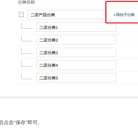
点击“
保存
”即可。