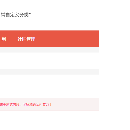
店铺自定义分类
”