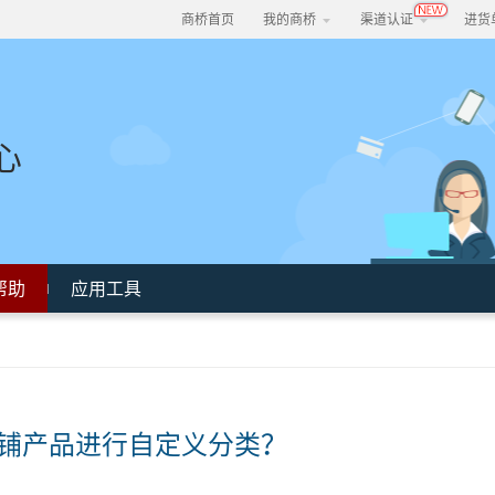
商桥首页
我的商桥
渠道认证
进货
心
帮助
应用工具
铺产品进行自定义分类？