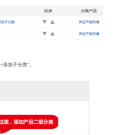
“
+添加子分类
”。