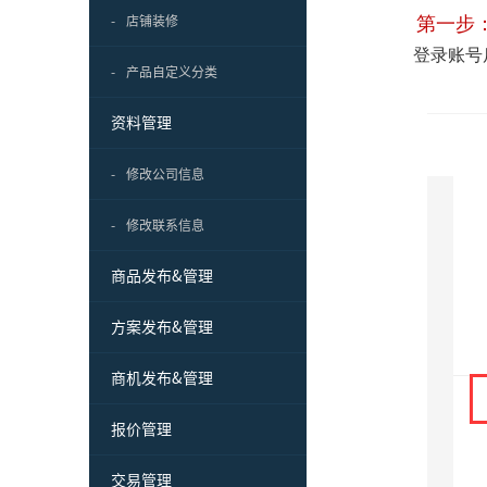
第一步
-
店铺装修
登录账号
-
产品自定义分类
资料管理
-
修改公司信息
-
修改联系信息
商品发布&管理
方案发布&管理
商机发布&管理
报价管理
交易管理