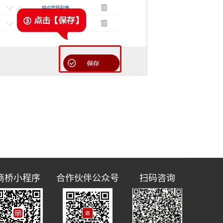
商桥小程序
合作伙伴公众号
扫码咨询