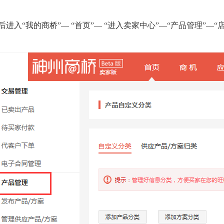
：
后进入“
我的商桥
”— “首页”
—
“进入卖家中心”—“
产品管理
”—“