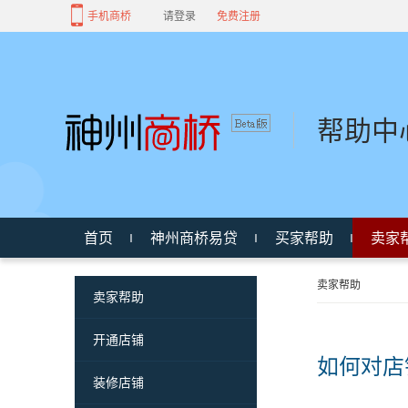
手机商桥
请登录
免费注册
帮助中
首页
神州商桥易贷
买家帮助
卖家
卖家帮助
卖家帮助
开通店铺
如何对店
装修店铺