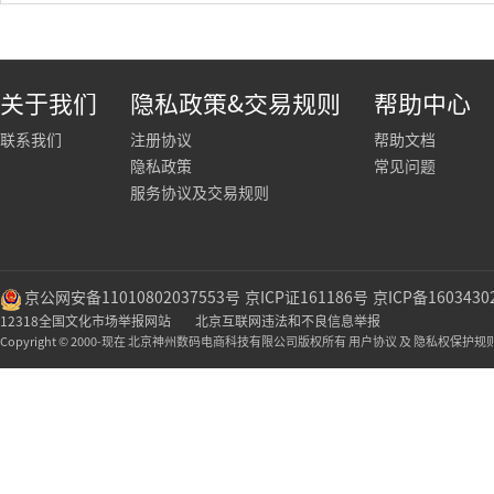
关于我们
隐私政策&交易规则
帮助中心
联系我们
注册协议
帮助文档
隐私政策
常见问题
服务协议及交易规则
京公网安备11010802037553号
京ICP证161186号
京ICP备1603430
12318全国文化市场举报网站
北京互联网违法和不良信息举报
Copyright © 2000-现在 北京神州数码电商科技有限公司版权所有 用户协议 及 隐私权保护规