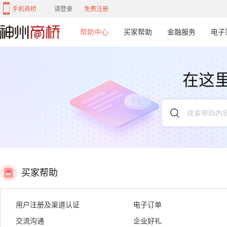
手机商桥
请登录
免费注册
帮助中心
买家帮助
金融服务
电子
在这
买家帮助
用户注册及渠道认证
电子订单
交流沟通
企业好礼