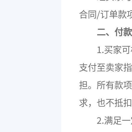
合同/订单款
二、付款
1.买家可
支付至卖家指
担。所有款项
求，也不抵扣
2.满足一