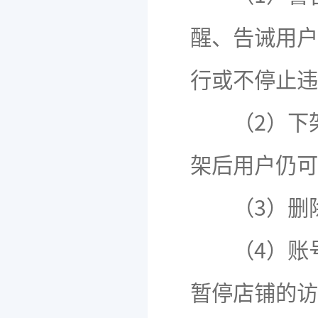
醒、告诫用户
行或不停止违
（2）下架
架后用户仍可
（3）删除
（4）账号
暂停店铺的访