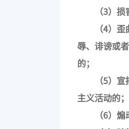
（3）损
（4）歪
辱、诽谤或者
的；
（5）宣
主义活动的；
（6）煽