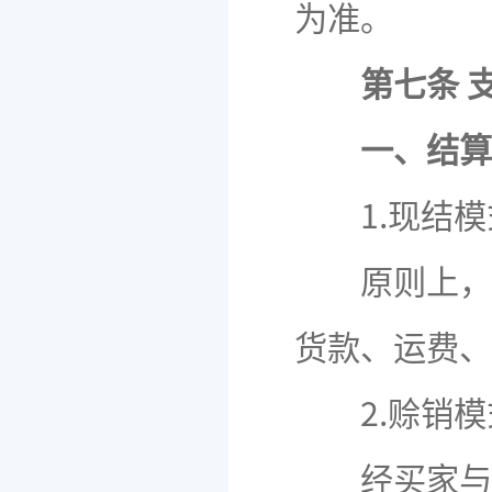
为准。
第七条 
一、结算
1.现结模
原则上，买
货款、运费、
2.赊销模
经买家与卖