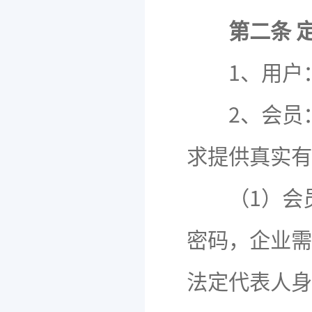
第二条 
1、用户：
2、会员：
求提供真实有
（1）会员
密码，企业需
法定代表人身