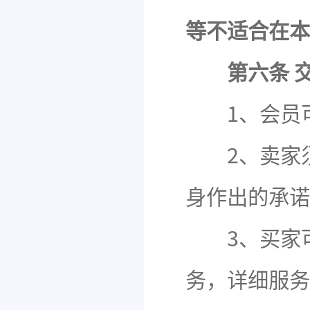
等不适合在本
第六条 
1、会员可
2、卖家须
身作出的承诺
3、买家可
务，详细服务