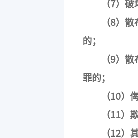
（7）破
（8）散
的；
（9）散
罪的；
（10）
（11）
（12）