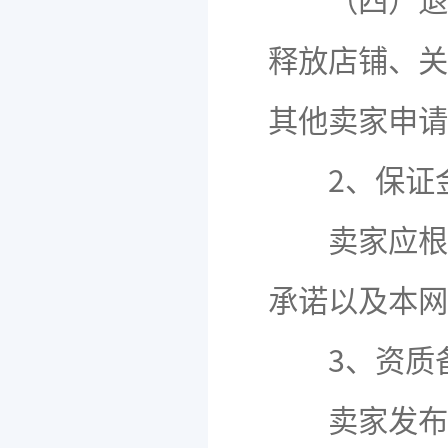
（四）退店
释放店铺、关
其他卖家申请
2、保证
卖家应根据
承诺以及本网
3、资质
卖家发布需