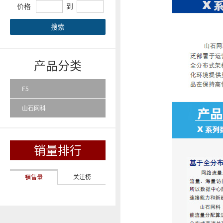
价格
到
搜索
产品分类
F5
山石网科
销量排行
关注榜
销售量