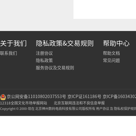
关于我们
隐私政策&交易规则
帮助中心
联系我们
注册协议
帮助文档
隐私政策
常见问题
服务协议及交易规则
京公网安备11010802037553号
京ICP证161186号
京ICP备1603430
12318全国文化市场举报网站
北京互联网违法和不良信息举报
Copyright © 2000-现在 北京神州数码电商科技有限公司版权所有 用户协议 及 隐私权保护规