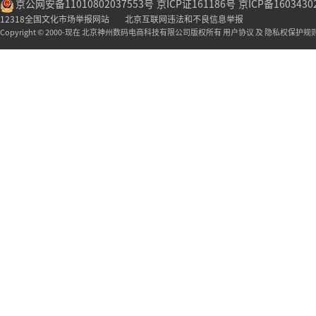
京公网安备11010802037553号
京ICP证161186号
京ICP备1603430
12318全国文化市场举报网站
北京互联网违法和不良信息举报
Copyright © 2000-现在 北京神州数码电商科技有限公司版权所有 用户协议 及 隐私权保护规