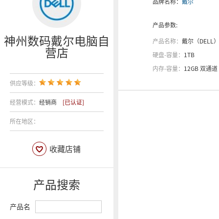
品牌名称：
戴尔
产品参数:
神州数码戴尔电脑自
产品名称：
戴尔（DELL）Inspiron 7459
营店
硬盘-容量：
1TB
内存-容量：
12GB 双通道
供应等级：
经营模式：
经销商
[已认证]
所在地区：
收藏店铺
产品搜索
产品名