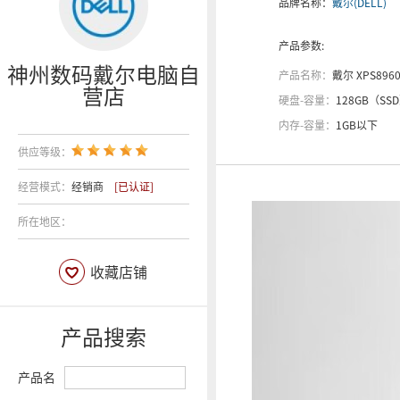
品牌名称：
戴尔(DELL)
产品参数:
神州数码戴尔电脑自
产品名称：
戴尔 XPS8960
营店
硬盘-容量：
128GB（SS
内存-容量：
1GB以下
供应等级：
经营模式：
经销商
[已认证]
所在地区：
收藏店铺
产品搜索
产品名