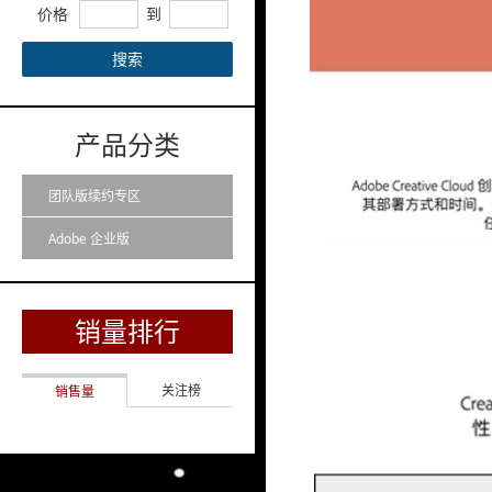
价格
到
搜索
产品分类
团队版续约专区
Adobe 企业版
销量排行
关注榜
销售量