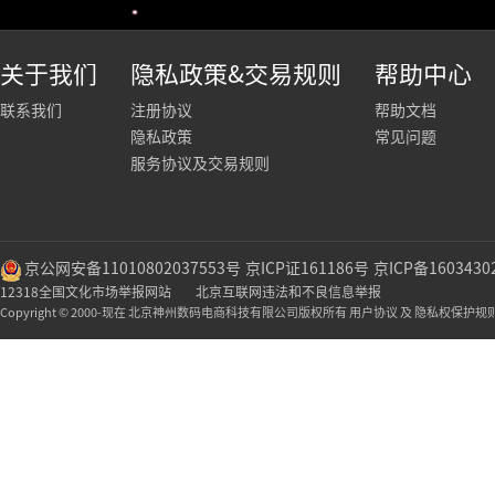
关于我们
隐私政策&交易规则
帮助中心
联系我们
注册协议
帮助文档
隐私政策
常见问题
服务协议及交易规则
京公网安备11010802037553号
京ICP证161186号
京ICP备1603430
12318全国文化市场举报网站
北京互联网违法和不良信息举报
Copyright © 2000-现在 北京神州数码电商科技有限公司版权所有 用户协议 及 隐私权保护规