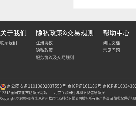
关于我们
隐私政策&交易规则
帮助中心
联系我们
注册协议
帮助文档
隐私政策
常见问题
服务协议及交易规则
京公网安备11010802037553号
京ICP证161186号
京ICP备1603430
12318全国文化市场举报网站
北京互联网违法和不良信息举报
Copyright © 2000-现在 北京神州数码电商科技有限公司版权所有 用户协议 及 隐私权保护规