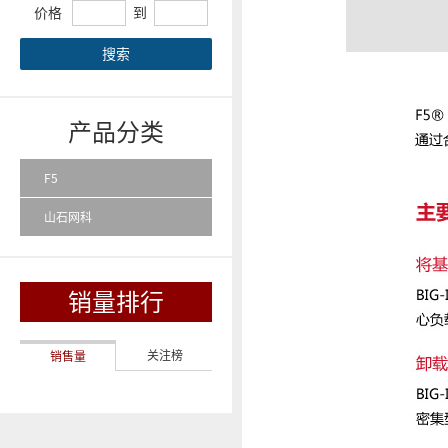
价格
到
搜索
产品分类
F5
山石网科
销量排行
关注榜
销售量