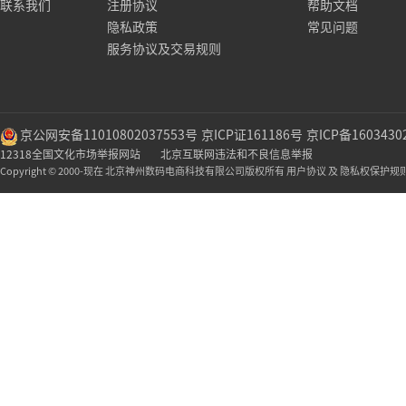
联系我们
注册协议
帮助文档
隐私政策
常见问题
服务协议及交易规则
京公网安备11010802037553号
京ICP证161186号
京ICP备1603430
12318全国文化市场举报网站
北京互联网违法和不良信息举报
Copyright © 2000-现在 北京神州数码电商科技有限公司版权所有 用户协议 及 隐私权保护规