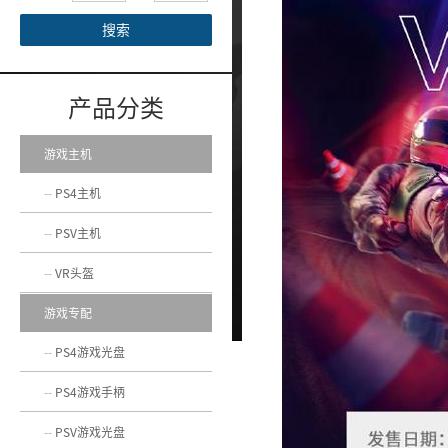
搜索
产品分类
游戏主机
PS4主机
PSV主机
VR头盔
游戏专配
PS4游戏光盘
PS4游戏手柄
PSV游戏光盘