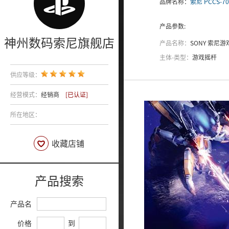
品牌名称：
索尼 PCCS-70
产品参数:
神州数码索尼旗舰店
产品名称：
SONY 索尼
主体-类型：
游戏摇杆
供应等级：
经营模式：
经销商
[已认证]
所在地区：
收藏店铺
产品搜索
产品名
价格
到