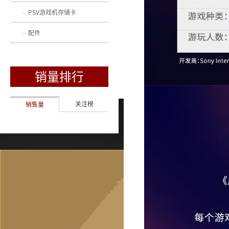
PSV游戏机存储卡
配件
销量排行
关注榜
销售量