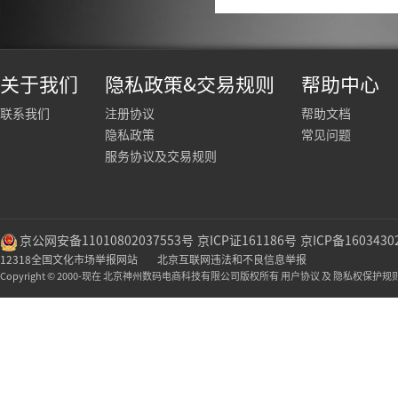
关于我们
隐私政策&交易规则
帮助中心
联系我们
注册协议
帮助文档
隐私政策
常见问题
服务协议及交易规则
京公网安备11010802037553号
京ICP证161186号
京ICP备1603430
12318全国文化市场举报网站
北京互联网违法和不良信息举报
Copyright © 2000-现在 北京神州数码电商科技有限公司版权所有 用户协议 及 隐私权保护规