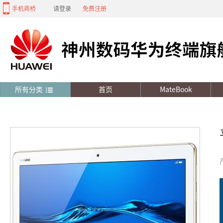
手机商桥
请登录
免费注册
所有分类
首页
MateBook