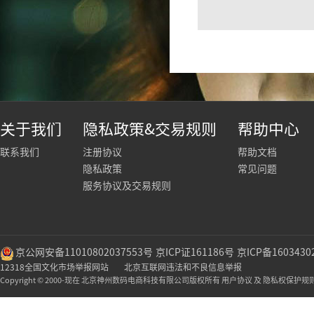
关于我们
隐私政策&交易规则
帮助中心
联系我们
注册协议
帮助文档
隐私政策
常见问题
服务协议及交易规则
京公网安备11010802037553号
京ICP证161186号
京ICP备1603430
12318全国文化市场举报网站
北京互联网违法和不良信息举报
Copyright © 2000-现在 北京神州数码电商科技有限公司版权所有 用户协议 及 隐私权保护规