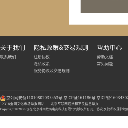
关于我们
隐私政策&交易规则
帮助中心
联系我们
注册协议
帮助文档
隐私政策
常见问题
服务协议及交易规则
京公网安备11010802037553号
京ICP证161186号
京ICP备1603430
12318全国文化市场举报网站
北京互联网违法和不良信息举报
Copyright © 2000-现在 北京神州数码电商科技有限公司版权所有 用户协议 及 隐私权保护规