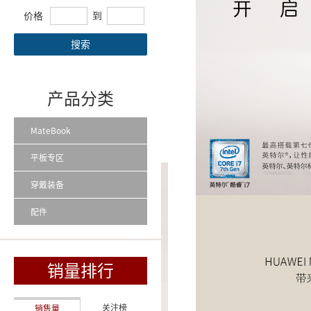
价格
到
搜索
产品分类
MateBook
平板专区
穿戴装备
配件
销量排行
关注榜
销售量