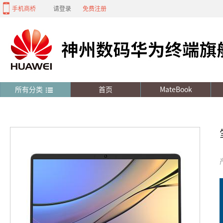
手机商桥
请登录
免费注册
所有分类
首页
MateBook