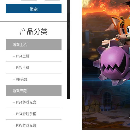
搜索
产品分类
游戏主机
PS4主机
PSV主机
VR头盔
游戏专配
PS4游戏光盘
PS4游戏手柄
PSV游戏光盘