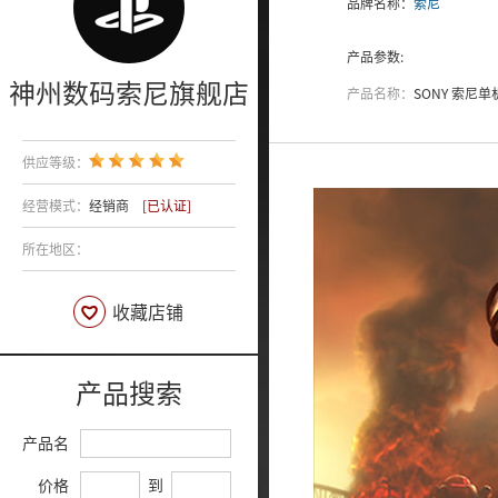
品牌名称：
索尼
产品参数:
神州数码索尼旗舰店
产品名称：
SONY 索尼
供应等级：
经营模式：
经销商
[已认证]
所在地区：
收藏店铺
产品搜索
产品名
价格
到