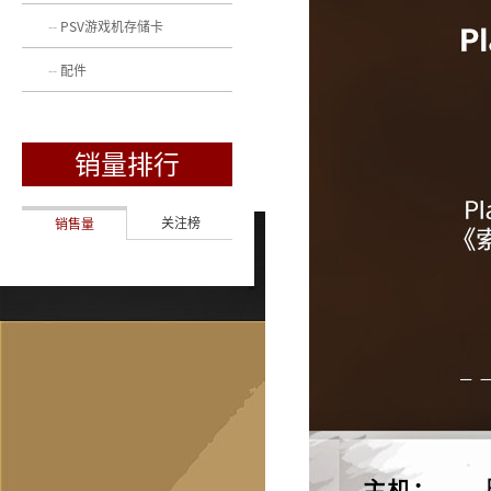
PSV游戏机存储卡
配件
销量排行
关注榜
销售量