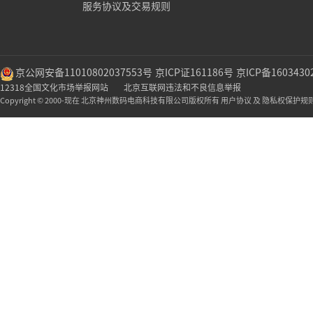
服务协议及交易规则
京公网安备11010802037553号
京ICP证161186号
京ICP备1603430
12318全国文化市场举报网站
北京互联网违法和不良信息举报
Copyright © 2000-现在 北京神州数码电商科技有限公司版权所有 用户协议 及 隐私权保护规