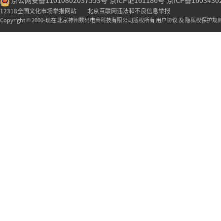
京公网安备11010802037553号
京ICP证161186号
京ICP备1603430
12318全国文化市场举报网站
北京互联网违法和不良信息举报
Copyright © 2000-现在 北京神州数码电商科技有限公司版权所有 用户协议 及 隐私权保护规