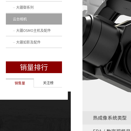
大疆御系列
云台相机
大疆OSMO主机及配件
大疆如影及配件
销量排行
关注榜
销售量