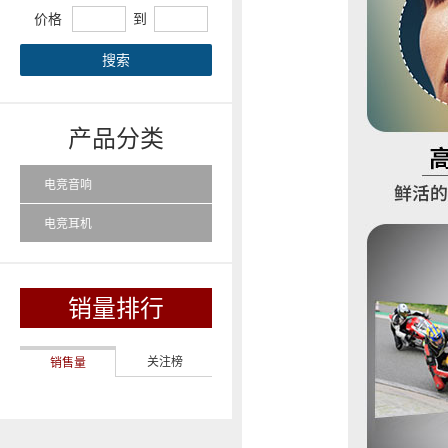
价格
到
搜索
产品分类
电竞音响
电竞耳机
销量排行
关注榜
销售量