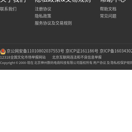
联系我们
注册协议
帮助文档
隐私政策
常见问题
服务协议及交易规则
京公网安备11010802037553号
京ICP证161186号
京ICP备1603430
12318全国文化市场举报网站
北京互联网违法和不良信息举报
Copyright © 2000-现在 北京神州数码电商科技有限公司版权所有 用户协议 及 隐私权保护规