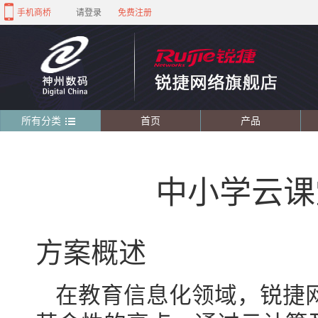
手机商桥
请登录
免费注册
所有分类
首页
产品
中小学云课
方案概述
在教育信息化领域，锐捷