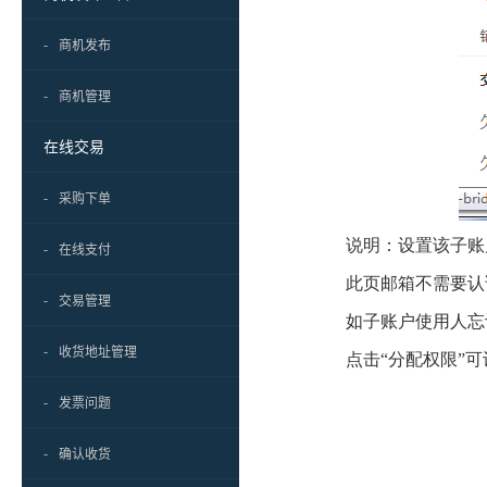
-
商机发布
-
商机管理
在线交易
-
采购下单
说明：设置该子账
-
在线支付
此页邮箱不需要认
-
交易管理
如子账户使用人忘记
-
收货地址管理
点击“分配权限”可设
-
发票问题
-
确认收货