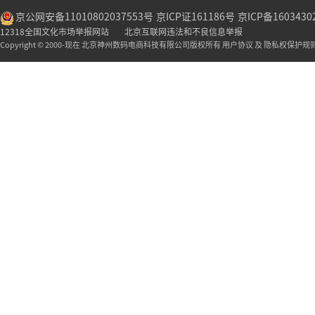
京公网安备11010802037553号
京ICP证161186号
京ICP备1603430
12318全国文化市场举报网站
北京互联网违法和不良信息举报
Copyright © 2000-现在 北京神州数码电商科技有限公司版权所有 用户协议 及 隐私权保护规