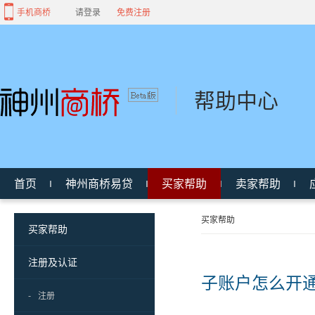
手机商桥
请登录
免费注册
帮助中心
首页
神州商桥易贷
买家帮助
卖家帮助
买家帮助
买家帮助
注册及认证
子账户怎么开
-
注册