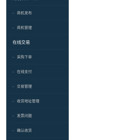
-
商机发布
-
商机管理
在线交易
-
采购下单
-
在线支付
-
交易管理
-
收货地址管理
-
发票问题
-
确认收货