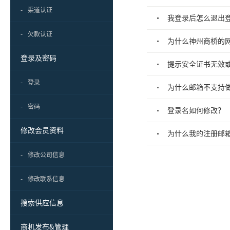
-
渠道认证
我登录后怎么退出
-
欠款认证
为什么神州商桥的
登录及密码
提示安全证书无效
-
登录
为什么邮箱不支持
-
密码
登录名如何修改？
修改会员资料
为什么我的注册邮
-
修改公司信息
-
修改联系信息
搜索供应信息
商机发布&管理