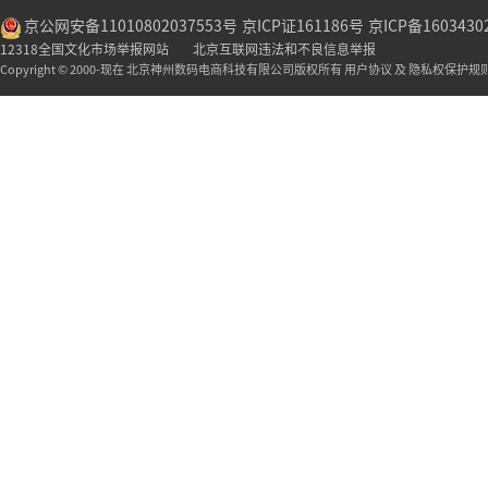
京公网安备11010802037553号
京ICP证161186号
京ICP备1603430
12318全国文化市场举报网站
北京互联网违法和不良信息举报
Copyright © 2000-现在 北京神州数码电商科技有限公司版权所有 用户协议 及 隐私权保护规