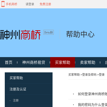
手机商桥
请登录
免费注册
帮助中心
首页
神州商桥易贷
买家帮助
卖家帮助
买家帮助
>
登录及密码
>
登录
买家帮助
注册及认证
如何登录神州商桥
-
注册
我的密码为什么登