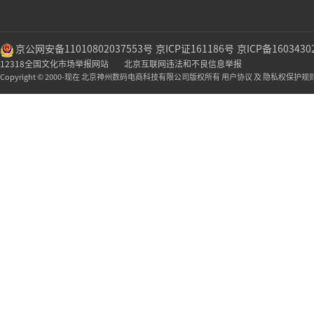
京公网安备11010802037553号
京ICP证161186号
京ICP备1603430
12318全国文化市场举报网站
北京互联网违法和不良信息举报
Copyright © 2000-现在 北京神州数码电商科技有限公司版权所有 用户协议 及 隐私权保护规