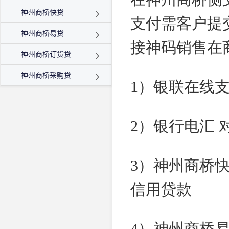
神州商桥快贷
支付需客户提
神州商桥易贷
接神码销售在
神州商桥订货贷
神州商桥采购贷
1）银联在线支
2）银行电汇 
3）神州商桥
信用贷款