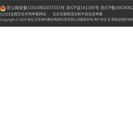
京公网安备11010802037553号
京ICP证161186号
京ICP备1603430
12318全国文化市场举报网站
北京互联网违法和不良信息举报
Copyright © 2000-现在 北京神州数码电商科技有限公司版权所有 用户协议 及 隐私权保护规