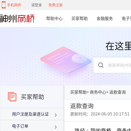
手机商桥
请登录
免费注册
帮助中心
买家帮助
金融服务
电子
在这
买家帮助
>
商务中心
>
返款查询
买家帮助
返款查询
用户注册及渠道认证
更新时间：2024-06-05 10:17:51
电子订单
路径：我的商桥—商务