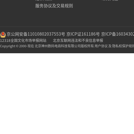
服务协议及交易规则
京公网安备11010802037553号
京ICP证161186号
京ICP备1603430
12318全国文化市场举报网站
北京互联网违法和不良信息举报
Copyright © 2000-现在 北京神州数码电商科技有限公司版权所有 用户协议 及 隐私权保护规