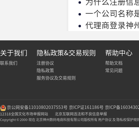
为什么注册信
一个公司名称
代理商登录神
关于我们
隐私政策&交易规则
帮助中心
联系我们
注册协议
帮助文档
隐私政策
常见问题
服务协议及交易规则
京公网安备11010802037553号
京ICP证161186号
京ICP备1603430
12318全国文化市场举报网站
北京互联网违法和不良信息举报
Copyright © 2000-现在 北京神州数码电商科技有限公司版权所有 用户协议 及 隐私权保护规