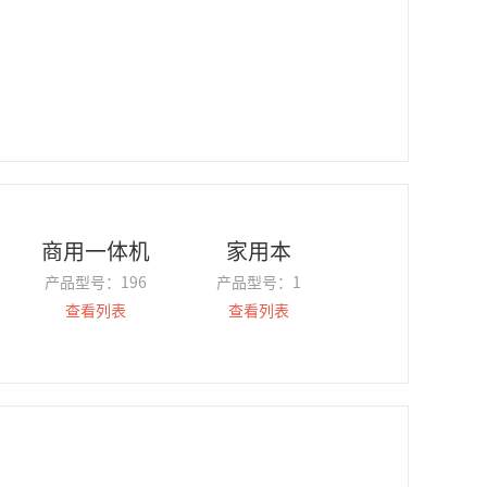
商用一体机
家用本
产品型号：
196
产品型号：
1
查看列表
查看列表