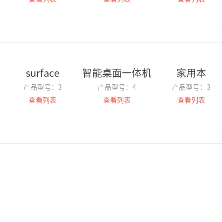
surface
智能桌面一体机
家用本
产品型号：
3
产品型号：
4
产品型号：
3
查看列表
查看列表
查看列表