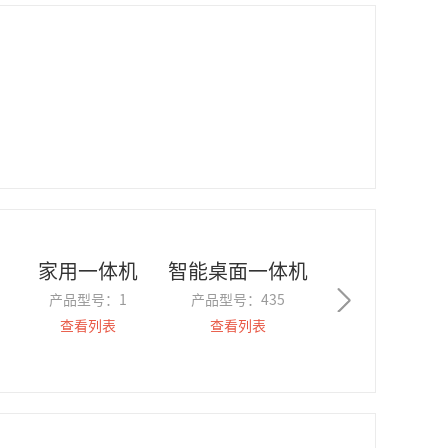
家用一体机
智能桌面一体机
产品型号：
1
产品型号：
435
查看列表
查看列表