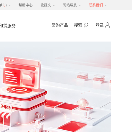
单(
0
)
帮助中心
收藏夹
网站导航
联系我们
常购产品
搜索
登录
租赁服务