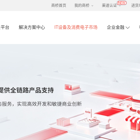
商桥首页
我的商桥
渠道认证
进货
云平台
解决方案中心
IT设备及消费电子市场
企业金融