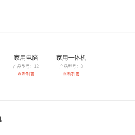
家用电脑
家用一体机
产品型号：
12
产品型号：
8
查看列表
查看列表
机