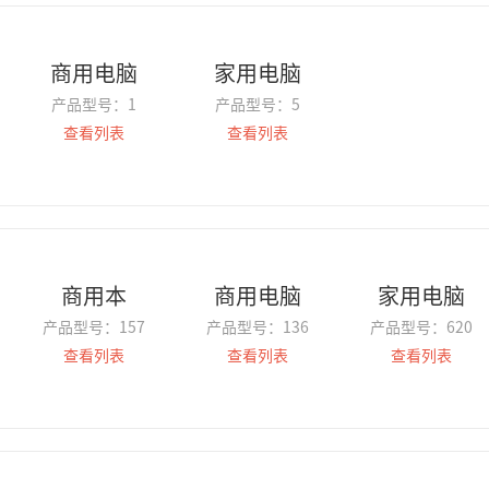
商用电脑
家用电脑
产品型号：
1
产品型号：
5
查看列表
查看列表
商用本
商用电脑
家用电脑
产品型号：
157
产品型号：
136
产品型号：
620
查看列表
查看列表
查看列表