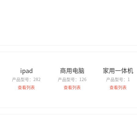
ipad
商用电脑
家用一体机
产品型号：
282
产品型号：
126
产品型号：
1
查看列表
查看列表
查看列表