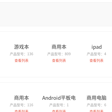
游戏本
商用本
ipad
产品型号：
136
产品型号：
809
产品型号：
4
查看列表
查看列表
查看列表
商用本
Android平板电
商用电脑
产品型号：
116
产品型号：
1
产品型号：
6
脑
查看列表
查看列表
查看列表