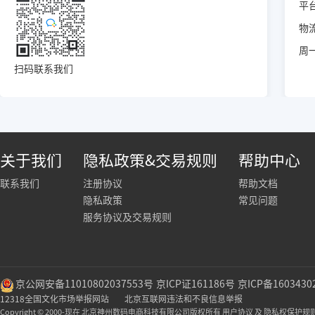
平台
物流
周一
扫码联系我们
关于我们
隐私政策&交易规则
帮助中心
联系我们
注册协议
帮助文档
隐私政策
常见问题
服务协议及交易规则
京公网安备11010802037553号
京ICP证161186号
京ICP备1603430
12318全国文化市场举报网站
北京互联网违法和不良信息举报
Copyright © 2000-现在 北京神州数码电商科技有限公司版权所有 用户协议 及 隐私权保护规