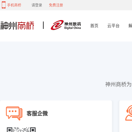
手机商桥
请登录
免费注册
首页
云平台
神州商桥为
客服企微