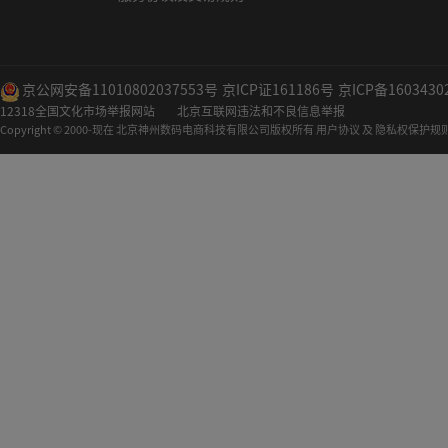
京公网安备11010802037553号
京ICP证161186号
京ICP备1603430
12318全国文化市场举报网站
北京互联网违法和不良信息举报
Copyright © 2000-现在 北京神州数码电商科技有限公司版权所有 用户协议 及 隐私权保护规